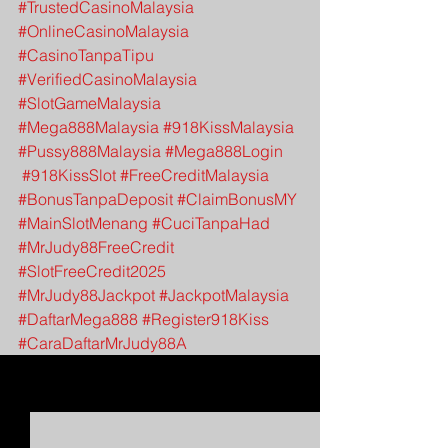
#TrustedCasinoMalaysia
#OnlineCasinoMalaysia
#CasinoTanpaTipu
#VerifiedCasinoMalaysia
#SlotGameMalaysia
#Mega888Malaysia
#918KissMalaysia
#Pussy888Malaysia
#Mega888Login
#918KissSlot
#FreeCreditMalaysia
#BonusTanpaDeposit
#ClaimBonusMY
#MainSlotMenang
#CuciTanpaHad
#MrJudy88FreeCredit
#SlotFreeCredit2025
#MrJudy88Jackpot
#JackpotMalaysia
#DaftarMega888
#Register918Kiss
#CaraDaftarMrJudy88A
Lihat Semua
Siaran Terkini