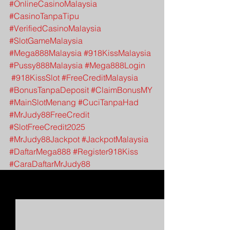
#OnlineCasinoMalaysia
#CasinoTanpaTipu
#VerifiedCasinoMalaysia
#SlotGameMalaysia
#Mega888Malaysia
#918KissMalaysia
#Pussy888Malaysia
#Mega888Login
#918KissSlot
#FreeCreditMalaysia
#BonusTanpaDeposit
#ClaimBonusMY
#MainSlotMenang
#CuciTanpaHad
#MrJudy88FreeCredit
#SlotFreeCredit2025
#MrJudy88Jackpot
#JackpotMalaysia
#DaftarMega888
#Register918Kiss
#CaraDaftarMrJudy88
Lihat Semua
Siaran Terkini