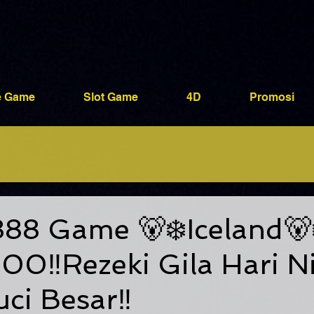
e Game
Slot Game
4D
Promosi
8 Game 🐻‍❄️Iceland🐻‍
0‼️Rezeki Gila Hari Ni
ci Besar‼️