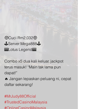
🤑Cuci Rm2,032🤑
🕹️Server Mega888🕹️
🎰Lotus Legend🎰
Combo x5 dua kali keluar, jackpot 
terus masuk! “Main tak lama pun 
dapat!”
🔥 Jangan lepaskan peluang ni, cepat 
daftar sekarang!
#MrJudy88Official
#TrustedCasinoMalaysia
#OnlineCasinoMalaysia