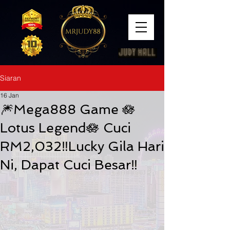
Siaran
16 Jan
🎆Mega888 Game 🪷
Lotus Legend🪷 Cuci
RM2,032‼️Lucky Gila Hari
Ni, Dapat Cuci Besar‼️