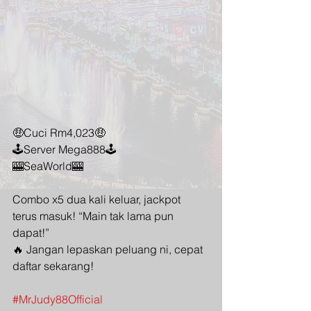
🤑Cuci Rm4,023🤑
🕹️Server Mega888🕹️
🎰SeaWorld🎰
Combo x5 dua kali keluar, jackpot 
terus masuk! “Main tak lama pun 
dapat!”
🔥 Jangan lepaskan peluang ni, cepat 
daftar sekarang!
#MrJudy88Official