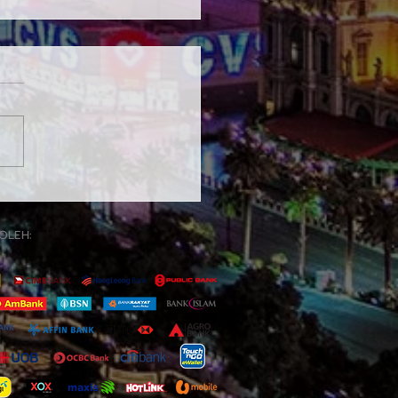
ega888 Game
Iceland🐻‍❄️ Cuci
OLEH:
,000‼️Boss Cuci Besar
 , Jangan Lepas
ang Ni ‼️