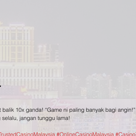
️
balik 10x ganda! “Game ni paling banyak bagi angin!”
 selalu, jangan tunggu lama!
TrustedCasinoMalaysia
#OnlineCasinoMalaysia
#Casino