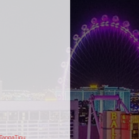
TanpaTipu