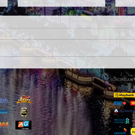
🥳918Kiss Game 🐚
🥳M
SeaWorld🐚 Cuci
🐻‍❄️
RM2,000‼️Game Sedang
SOKONGAN 
RM4
Bayar, Jangan Lepas
Lagi
Rezeki Ni‼️
Pelu