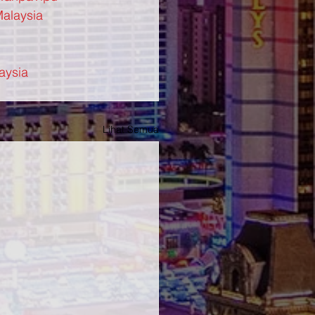
alaysia
aysia
Lihat Semua