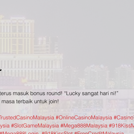
️
 terus masuk bonus round! “Lucky sangat hari ni!”
 masa terbaik untuk join!
TrustedCasinoMalaysia
#OnlineCasinoMalaysia
#Casino
ysia
#SlotGameMalaysia
#Mega888Malaysia
#918KissM
#Mega888Login
#918KissSlot
#FreeCreditMalaysia