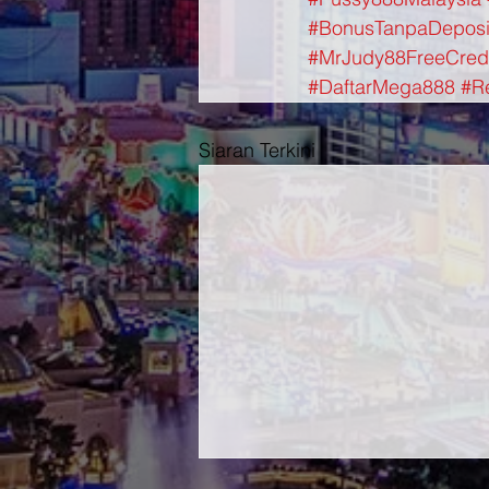
#BonusTanpaDeposi
#MrJudy88FreeCredi
#DaftarMega888
#R
Siaran Terkini