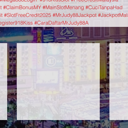
t
#ClaimBonusMY
#MainSlotMenang
#CuciTanpaHad
t
#SlotFreeCredit2025
#MrJudy88Jackpot
#JackpotMal
egister918Kiss
#CaraDaftarMrJudy88A