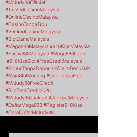
#MrJudy88Official
#TrustedCasinoMalaysia
#OnlineCasinoMalaysia
#CasinoTanpaTipu
#VerifiedCasinoMalaysia
#SlotGameMalaysia
#Mega888Malaysia
#918KissMalaysia
#Pussy888Malaysia
#Mega888Login
#918KissSlot
#FreeCreditMalaysia
#BonusTanpaDeposit
#ClaimBonusMY
#MainSlotMenang
#CuciTanpaHad
#MrJudy88FreeCredit
#SlotFreeCredit2025
#MrJudy88Jackpot
#JackpotMalaysia
#DaftarMega888
#Register918Kiss
#CaraDaftarMrJudy88
Lihat Semua
Siaran Terkini