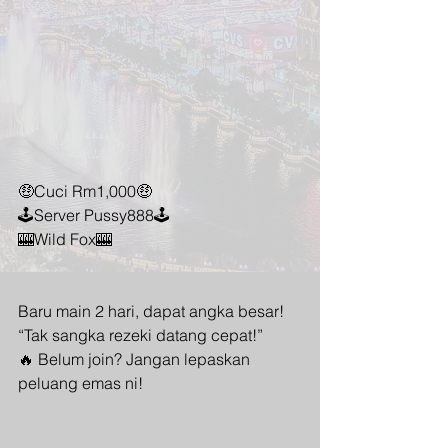
🤑Cuci Rm1,000🤑
🕹️Server Pussy888🕹️
🎰Wild Fox🎰
Baru main 2 hari, dapat angka besar! 
“Tak sangka rezeki datang cepat!”
🔥 Belum join? Jangan lepaskan 
peluang emas ni!