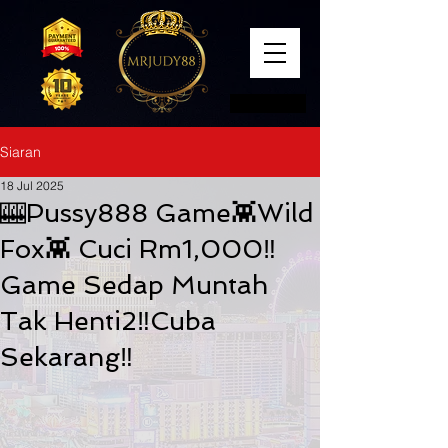
Siaran
18 Jul 2025
🎰Pussy888 Game👾Wild
Fox👾 Cuci Rm1,000‼️
Game Sedap Muntah
Tak Henti2‼️Cuba
Sekarang‼️