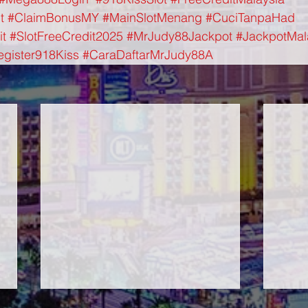
t
#ClaimBonusMY
#MainSlotMenang
#CuciTanpaHad
t
#SlotFreeCredit2025
#MrJudy88Jackpot
#JackpotMal
egister918Kiss
#CaraDaftarMrJudy88A