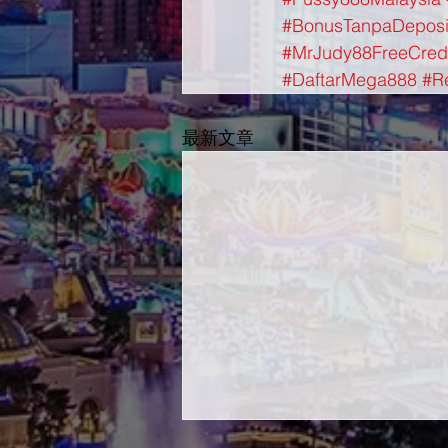
#BonusTanpaDeposi
#MrJudy88FreeCredi
#DaftarMega888
#R
最新文章