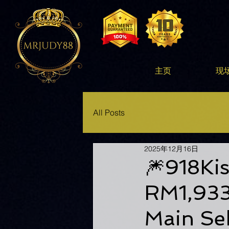
主页
现
All Posts
2025年12月16日
🎆918Ki
RM1,933
Main Se