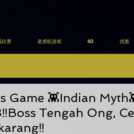
场比赛
老虎机游戏
4D
优惠
ss Game 👾Indian Myth
‼️Boss Tengah Ong, Ce
karang‼️