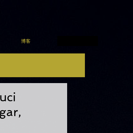
博客
uci
gar,