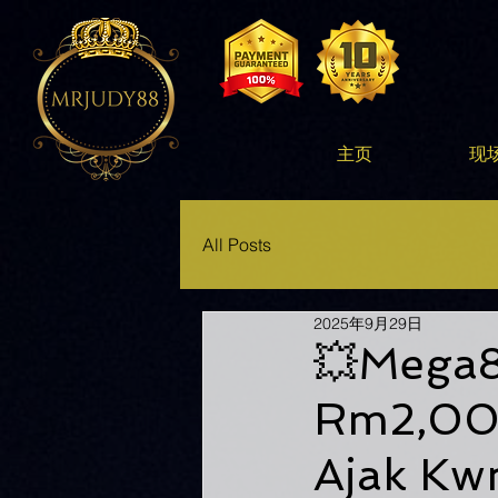
主页
现
All Posts
2025年9月29日
💥Mega8
Rm2,000
Ajak Kw