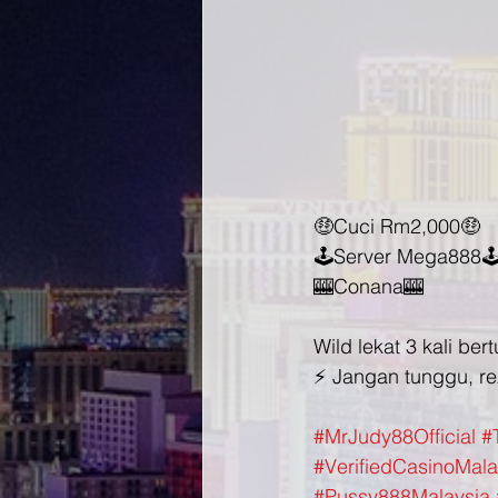
🤑Cuci Rm2,000🤑
🕹️Server Mega888🕹
🎰Conana🎰
Wild lekat 3 kali ber
⚡️ Jangan tunggu, re
#MrJudy88Official
#
#VerifiedCasinoMala
#Pussy888Malaysia