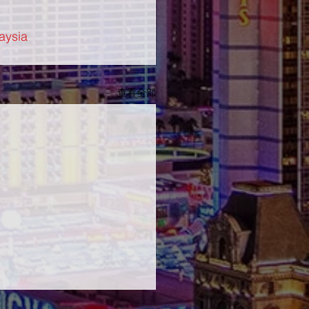
aysia
查看全部