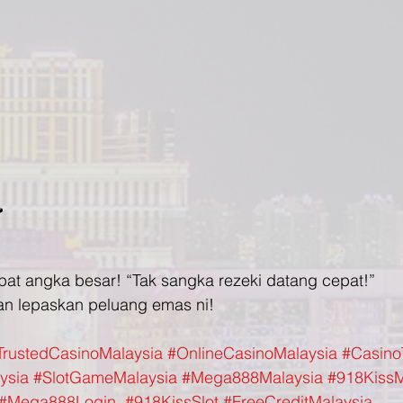
️
apat angka besar! “Tak sangka rezeki datang cepat!”
an lepaskan peluang emas ni!
TrustedCasinoMalaysia
#OnlineCasinoMalaysia
#Casino
ysia
#SlotGameMalaysia
#Mega888Malaysia
#918KissM
#Mega888Login
#918KissSlot
#FreeCreditMalaysia