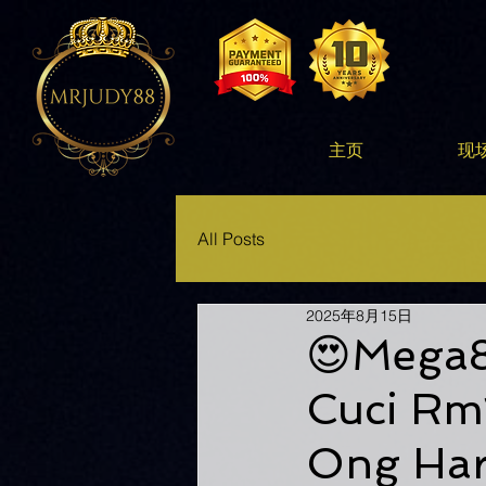
主页
现
All Posts
2025年8月15日
😍Mega8
Cuci Rm1
Ong Hari