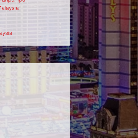
alaysia
aysia
查看全部