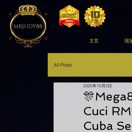
主页
现
All Posts
2025年10月2日
🎊Mega8
Cuci RM
Cuba Se