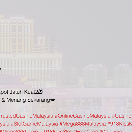
️
pot Jatuh Kuat2🎁
g & Menang Sekarang💋
TrustedCasinoMalaysia
#OnlineCasinoMalaysia
#Casino
ysia
#SlotGameMalaysia
#Mega888Malaysia
#918KissM
#Mega888Login
#918KissSlot
#FreeCreditMalaysia