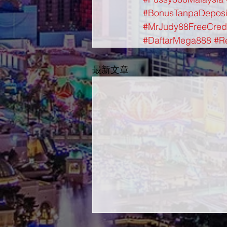
#BonusTanpaDeposi
#MrJudy88FreeCredi
#DaftarMega888
#R
最新文章