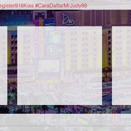
egister918Kiss
#CaraDaftarMrJudy88