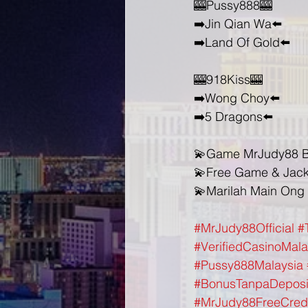
🎰Pussy888🎰
➡️Jin Qian Wa⬅️
➡️Land Of Gold⬅️
🎰918Kiss🎰
➡️Wong Choy⬅️
➡️5 Dragons⬅️
💫Game MrJudy88 B
💫Free Game & Jack
💫Marilah Main Ong
#MrJudy88Official
#
#VerifiedCasinoMala
#Pussy888Malaysia
#BonusTanpaDeposi
#MrJudy88FreeCredi