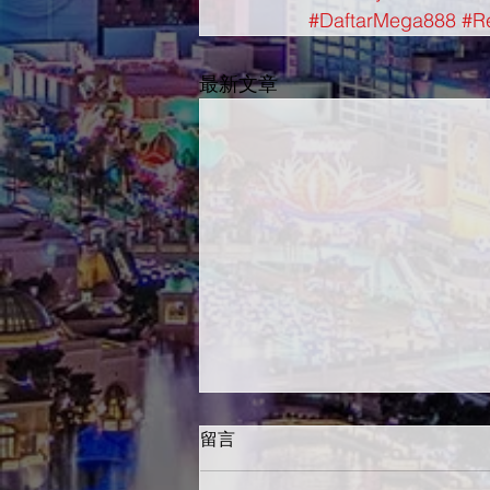
#DaftarMega888
#R
最新文章
留言