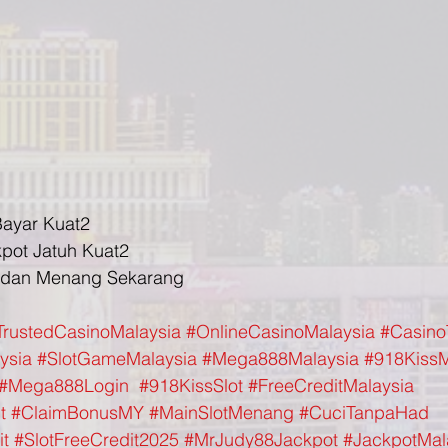
ayar Kuat2
pot Jatuh Kuat2
 dan Menang Sekarang
TrustedCasinoMalaysia
#OnlineCasinoMalaysia
#Casino
ysia
#SlotGameMalaysia
#Mega888Malaysia
#918KissM
#Mega888Login
#918KissSlot
#FreeCreditMalaysia
t
#ClaimBonusMY
#MainSlotMenang
#CuciTanpaHad
t
#SlotFreeCredit2025
#MrJudy88Jackpot
#JackpotMal