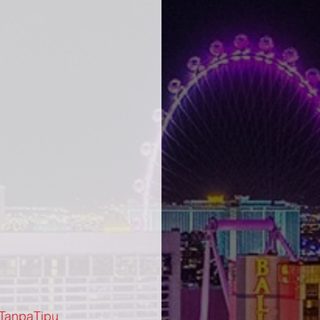
TanpaTipu