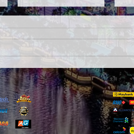
🥳918Kiss Game 🐚
🥳M
SeaWorld🐚 Cuci
🐻‍❄️
RM2,000‼️Game Sedang
支持：
RM4
Bayar, Jangan Lepas
Lagi
Rezeki Ni‼️
Pelu