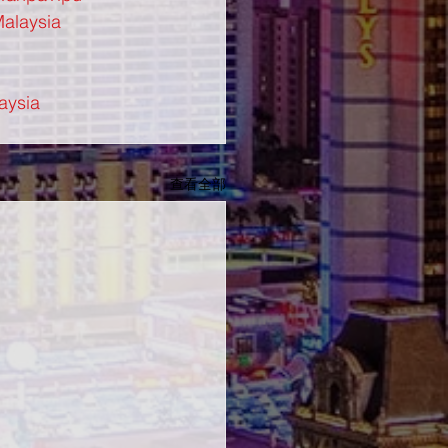
alaysia
aysia
查看全部