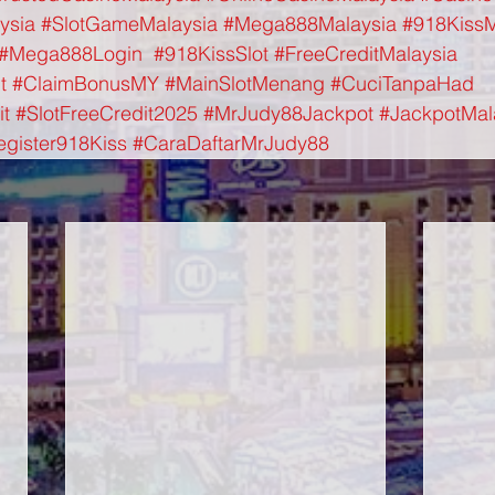
ysia
#SlotGameMalaysia
#Mega888Malaysia
#918KissM
#Mega888Login
#918KissSlot
#FreeCreditMalaysia
t
#ClaimBonusMY
#MainSlotMenang
#CuciTanpaHad
t
#SlotFreeCredit2025
#MrJudy88Jackpot
#JackpotMal
egister918Kiss
#CaraDaftarMrJudy88