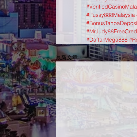
#VerifiedCasinoMala
#Pussy888Malaysia
#BonusTanpaDeposi
#MrJudy88FreeCredi
#DaftarMega888
#R
最新文章