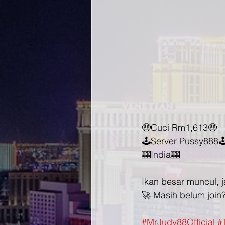
🤑Cuci Rm1,613🤑
🕹️Server Pussy888🕹
🎰India🎰
Ikan besar muncul,
🚀 Masih belum join
#MrJudy88Official
#