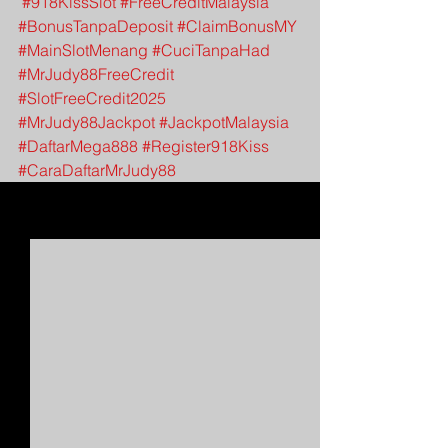
#918KissSlot
#FreeCreditMalaysia
#BonusTanpaDeposit
#ClaimBonusMY
#MainSlotMenang
#CuciTanpaHad
#MrJudy88FreeCredit
#SlotFreeCredit2025
#MrJudy88Jackpot
#JackpotMalaysia
#DaftarMega888
#Register918Kiss
#CaraDaftarMrJudy88
查看全部
最新文章